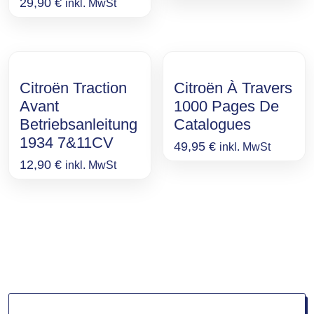
29,90
€
inkl. MwSt
Citroën Traction
Citroën À Travers
Avant
1000 Pages De
Betriebsanleitung
Catalogues
1934 7&11CV
49,95
€
inkl. MwSt
12,90
€
inkl. MwSt