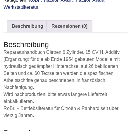
Kategorien:
RoBri
,
Traction Avant
,
Traction Avant
,
Menge
Werkstattliteratur
Beschreibung
Rezensionen (0)
Beschreibung
Reparaturhandbuch Citroën 6 Zylinder, 15 CV H. Additiv
(Ergänzung) für die ab Ende 1954 gebauten Modelle mit
hydraulisch gedämpfter Hinterachse, auf 26 bebilderten
Seiten und ca. 60 Textseiten werden die spezifischen
Arbeitsschritte genau beschrieben, in französisch,
Nachfertigung.
Wird nachproduziert, bitte etwas längere Lieferzeit
einkalkulieren.
RoBri – Betriebsliteratur für Citroën & Panhard seit über
vierzig Jahren.