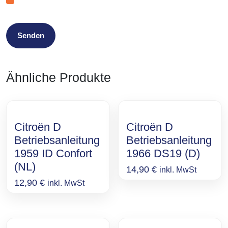
Ähnliche Produkte
Citroën D
Citroën D
Betriebsanleitung
Betriebsanleitung
1959 ID Confort
1966 DS19 (D)
(NL)
14,90
€
inkl. MwSt
12,90
€
inkl. MwSt