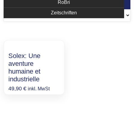
Einzelnes Ergebnis wird angezeigt
RoBri
Zeitschriften
Solex: Une
aventure
humaine et
industrielle
49,90
€
inkl. MwSt