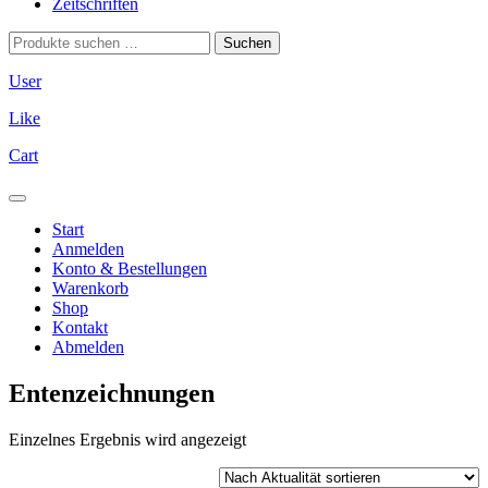
Zeitschriften
Suchen
Suchen
nach:
User
Like
Cart
Start
Anmelden
Konto & Bestellungen
Warenkorb
Shop
Kontakt
Abmelden
Entenzeichnungen
Einzelnes Ergebnis wird angezeigt