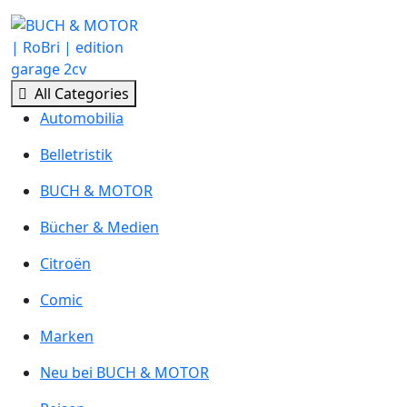
Skip
to
content
All Categories
Automobilia
Belletristik
BUCH & MOTOR
Bücher & Medien
Citroën
Comic
Marken
Neu bei BUCH & MOTOR