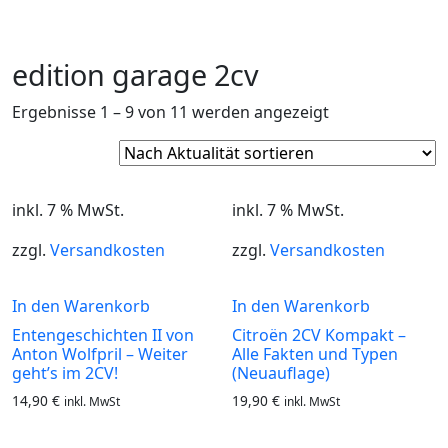
edition garage 2cv
Nach
Ergebnisse 1 – 9 von 11 werden angezeigt
Aktualität
sortiert
inkl. 7 % MwSt.
inkl. 7 % MwSt.
zzgl.
Versandkosten
zzgl.
Versandkosten
In den Warenkorb
In den Warenkorb
Entengeschichten II von
Citroën 2CV Kompakt –
Anton Wolfpril – Weiter
Alle Fakten und Typen
geht’s im 2CV!
(Neuauflage)
14,90
€
19,90
€
inkl. MwSt
inkl. MwSt