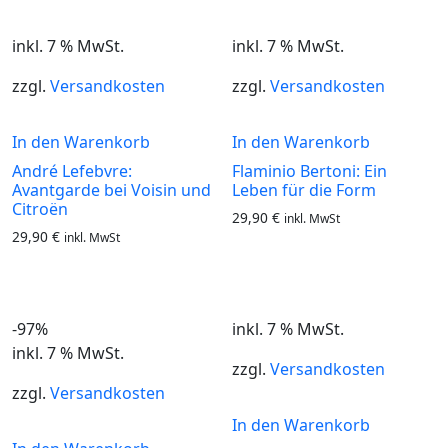
inkl. 7 % MwSt.
inkl. 7 % MwSt.
zzgl.
Versandkosten
zzgl.
Versandkosten
In den Warenkorb
In den Warenkorb
André Lefebvre:
Flaminio Bertoni: Ein
Avantgarde bei Voisin und
Leben für die Form
Citroën
29,90
€
inkl. MwSt
29,90
€
inkl. MwSt
-97%
inkl. 7 % MwSt.
inkl. 7 % MwSt.
zzgl.
Versandkosten
zzgl.
Versandkosten
In den Warenkorb