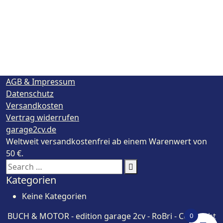
AGB & Impressum
Datenschutz
Versandkosten
Vertrag widerrufen
garage2cv.de
Weltweit versandkostenfrei ab einem Warenwert von
50 €.
Search
for:
Kategorien
Keine Kategorien
BUCH & MOTOR - edition garage 2cv - RoBri - Copyright
0