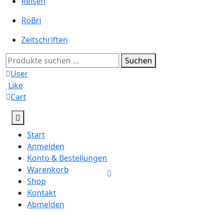
Reisen
RoBri
Zeitschriften
Suchen
Suchen
nach:
User
Like
Cart
Start
Anmelden
Konto & Bestellungen
Warenkorb
Shop
Kontakt
Abmelden